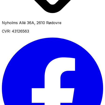
Nyholms Allé 36A
,
2610
Rødovre
CVR:
43126563