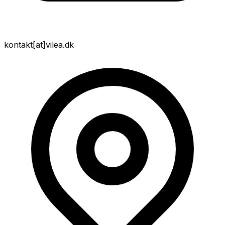
kontakt
[at]
vilea.dk