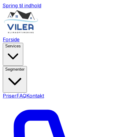
Spring til indhold
Forside
Services
Segmenter
Priser
FAQ
Kontakt