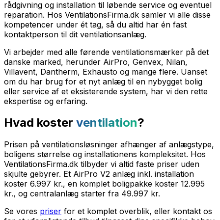
rådgivning og installation til løbende service og eventuel
reparation. Hos VentilationsFirma.dk samler vi alle disse
kompetencer under ét tag, så du altid har én fast
kontaktperson til dit ventilationsanlæg.
Vi arbejder med alle førende ventilationsmærker på det
danske marked, herunder AirPro, Genvex, Nilan,
Villavent, Dantherm, Exhausto og mange flere. Uanset
om du har brug for et nyt anlæg til en nybygget bolig
eller service af et eksisterende system, har vi den rette
ekspertise og erfaring.
Hvad koster
ventilation
?
Prisen på ventilationsløsninger afhænger af anlægstype,
boligens størrelse og installationens kompleksitet. Hos
VentilationsFirma.dk tilbyder vi altid faste priser uden
skjulte gebyrer. Et AirPro V2 anlæg inkl. installation
koster 6.997 kr., en komplet boligpakke koster 12.995
kr., og centralanlæg starter fra 49.997 kr.
Se vores
priser
for et komplet overblik, eller kontakt os