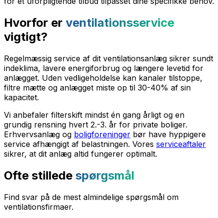
for et uforpligtende tilbud tilpasset dine specifikke behov.
Hvorfor er
ventilationsservice
vigtigt?
Regelmæssig service af dit ventilationsanlæg sikrer sundt
indeklima, lavere energiforbrug og længere levetid for
anlægget. Uden vedligeholdelse kan kanaler tilstoppe,
filtre mætte og anlægget miste op til 30-40% af sin
kapacitet.
Vi anbefaler filterskift mindst én gang årligt og en
grundig rensning hvert 2.-3. år for private boliger.
Erhvervsanlæg og
boligforeninger
bør have hyppigere
service afhængigt af belastningen. Vores
serviceaftaler
sikrer, at dit anlæg altid fungerer optimalt.
Ofte stillede
spørgsmål
Find svar på de mest almindelige spørgsmål om
ventilationsfirmaer.