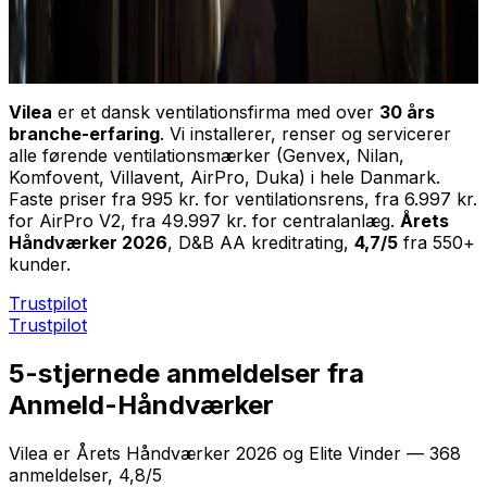
Vilea
er et dansk ventilationsfirma med over
30 års
branche-erfaring
. Vi installerer, renser og servicerer
alle førende ventilationsmærker (Genvex, Nilan,
Komfovent, Villavent, AirPro, Duka) i hele Danmark.
Faste priser fra 995 kr. for ventilationsrens, fra 6.997 kr.
for AirPro V2, fra 49.997 kr. for centralanlæg.
Årets
Håndværker 2026
, D&B AA kreditrating,
4,7/5
fra 550+
kunder.
Trustpilot
Trustpilot
5-stjernede anmeldelser fra
Anmeld-Håndværker
Vilea er Årets Håndværker 2026 og Elite Vinder — 368
anmeldelser, 4,8/5