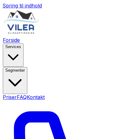
Spring til indhold
Forside
Services
Segmenter
Priser
FAQ
Kontakt