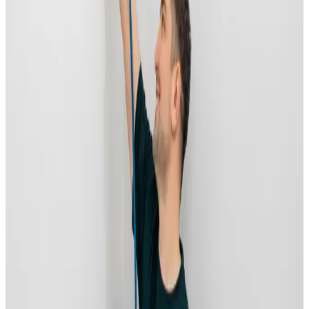
Service & vedligeholdelse
Løbende service, vedligeholdelse og reparation af alle
ventilationsmærker.
Læs mere