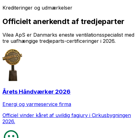
Krediteringer og udmærkelser
Officielt anerkendt af tredjeparter
Vilea ApS er Danmarks eneste ventilationsspecialist med
tre uafhængige tredjeparts-certificeringer i 2026.
Årets Håndværker 2026
Energi og varmeservice firma
Officiel vinder kåret af uvildig fagjury i Cirkusbygningen
2026.