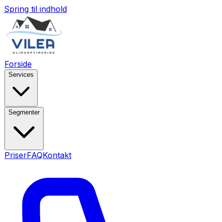
Spring til indhold
Forside
Services
Segmenter
Priser
FAQ
Kontakt