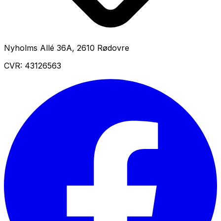
Nyholms Allé 36A
,
2610
Rødovre
CVR:
43126563