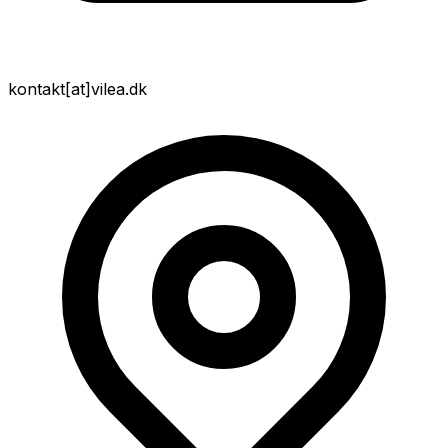
kontakt
[at]
vilea.dk