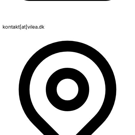
kontakt
[at]
vilea.dk