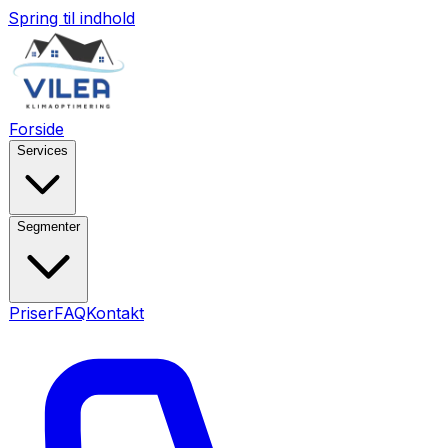
Spring til indhold
Forside
Services
Segmenter
Priser
FAQ
Kontakt