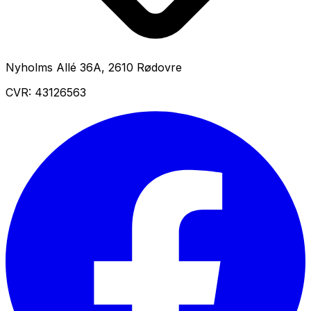
Nyholms Allé 36A
,
2610
Rødovre
CVR:
43126563