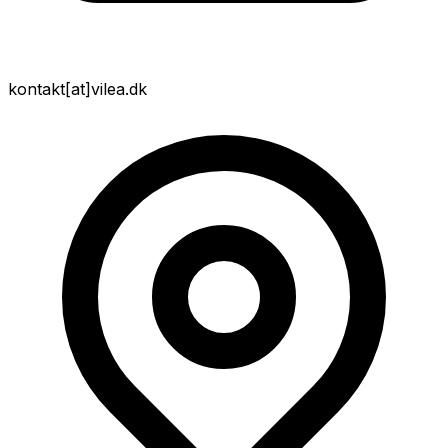
kontakt
[at]
vilea.dk