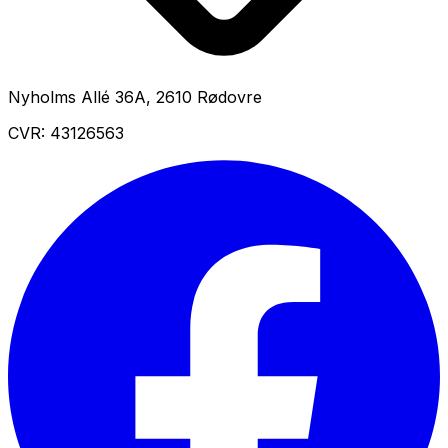
Nyholms Allé 36A
,
2610
Rødovre
CVR:
43126563