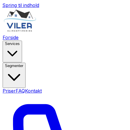
Spring til indhold
Forside
Services
Segmenter
Priser
FAQ
Kontakt