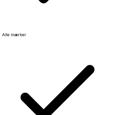
Alle mærker