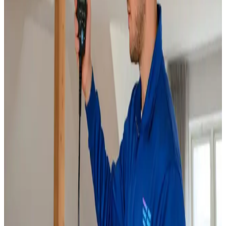
aggregater i Silkeborg.
Læs mere