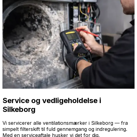
Service og vedligeholdelse i
Silkeborg
Vi servicerer alle ventilationsmærker i Silkeborg — fra
simpelt filterskift til fuld gennemgang og indregulering.
Med en serviceaftale husker vi det for dig.