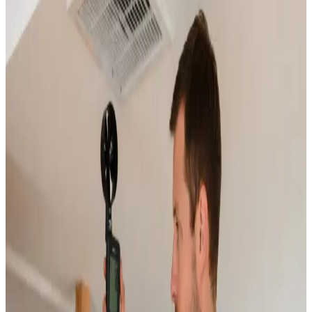
Rens
Grundig rensning af ventilationskanaler, ventiler og