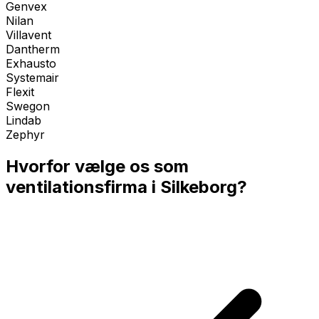
Genvex
Nilan
Villavent
Dantherm
Exhausto
Systemair
Flexit
Swegon
Lindab
Zephyr
Hvorfor vælge os som
ventilationsfirma i
Silkeborg
?