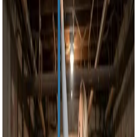
Har du brug for hjælp til ventilation i Silkeborg? Vi
rykker hurtigt ud, arbejder med alle anlægstyper og
dokumenterer opgaven, så du ved præcis hvad der er
lavet.