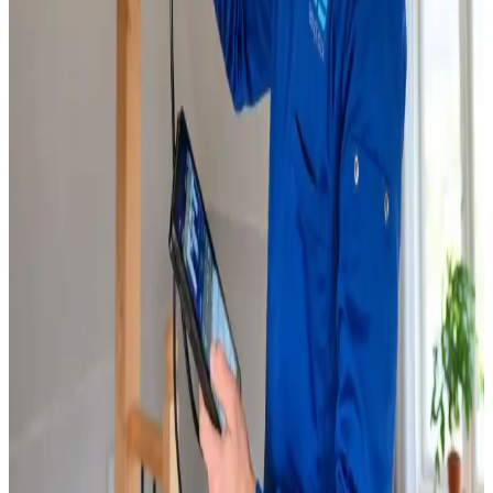
Service & vedligeholdelse
Løbende service, filterskift og reparation af alle
ventilationsmærker i Silkeborg.
Læs mere