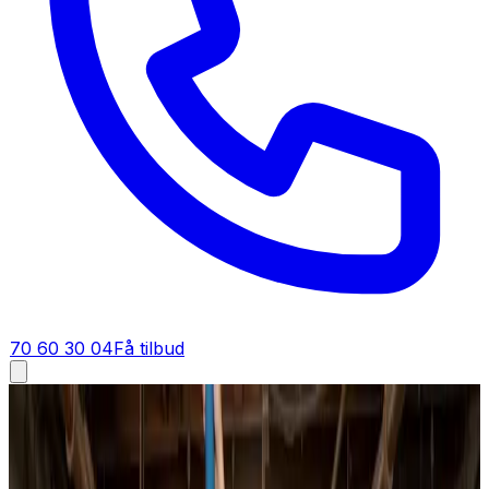
70 60 30 04
Få tilbud
Ventilationsfirma i
Silkeborg
Ventilationsfirma i
Silkeborg