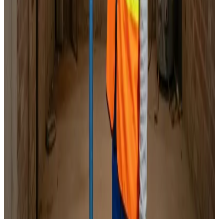
Faste priser
Indhent tilbud
Ring
70 60 30 04