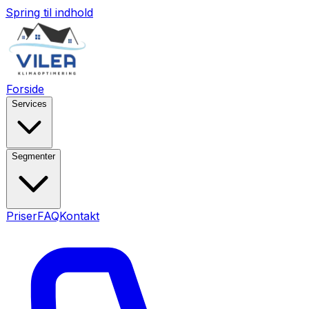
Spring til indhold
Forside
Services
Segmenter
Priser
FAQ
Kontakt