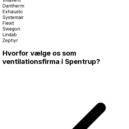
Villavent
Dantherm
Exhausto
Systemair
Flexit
Swegon
Lindab
Zephyr
Hvorfor vælge os som
ventilationsfirma i
Spentrup
?