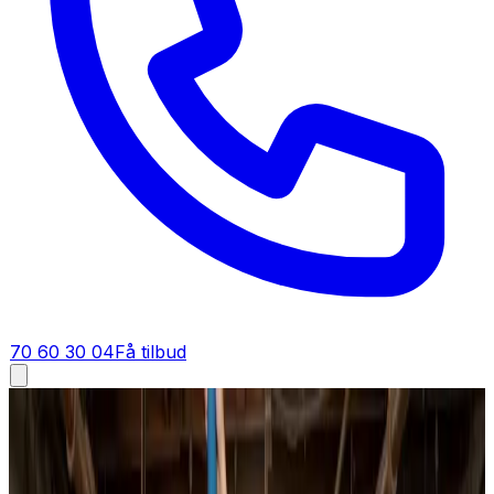
70 60 30 04
Få tilbud
Ventilationsfirma i
Spentrup
Ventilationsfirma i
Spentrup