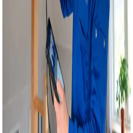
Service & vedligeholdelse
Løbende service, filterskift og reparation af alle
ventilationsmærker i Spentrup.
Læs mere