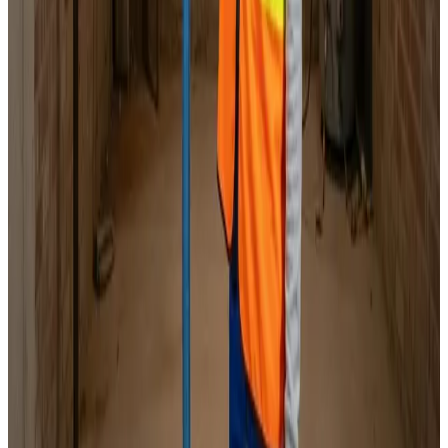
Faste priser
Indhent tilbud
Ring
70 60 30 04