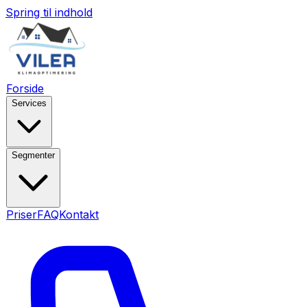
Spring til indhold
Forside
Services
Segmenter
Priser
FAQ
Kontakt