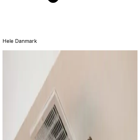
Hele Danmark
Vores ventilationsydelser i Spentrup
Installation
Professionel installation af ventilationsanlæg til boliger
og erhverv i Spentrup. Alle mærker.
Læs mere