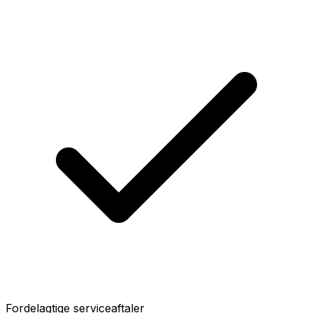
Fordelagtige serviceaftaler