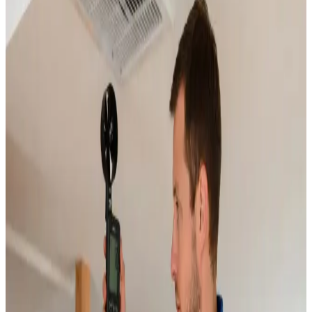
Rens
Grundig rensning af ventilationskanaler, ventiler og
aggregater i Spentrup.
Læs mere