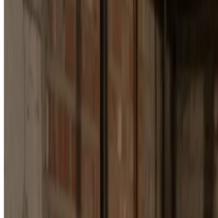
Installation af alle mærker