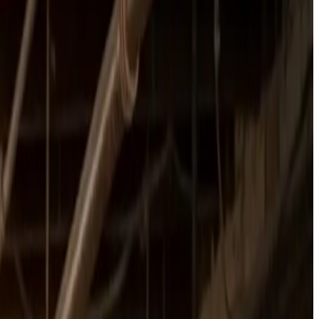
r, faste priser og certificerede teknikere.