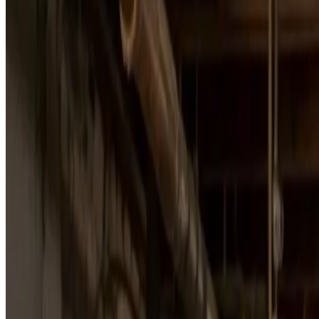
Få et sundere indeklima i Virum. Vi installerer og servicer