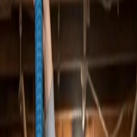
er ventilationsanlæg til både private og erhverv — alle mærke