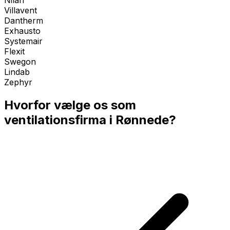
Nilan
Villavent
Dantherm
Exhausto
Systemair
Flexit
Swegon
Lindab
Zephyr
Hvorfor vælge os som
ventilationsfirma i
Rønnede
?