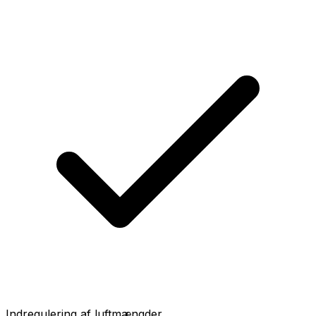
Indregulering af luftmængder