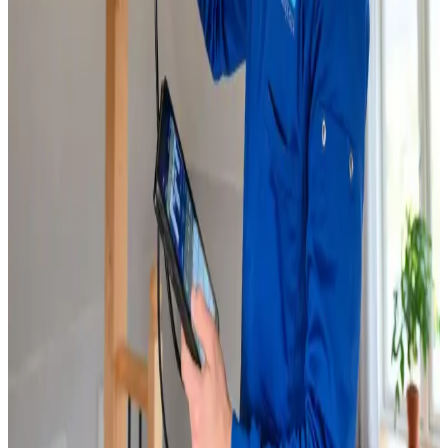
Service & vedligeholdelse
Løbende service, filterskift og reparation af alle
ventilationsmærker i Rønnede.
Læs mere