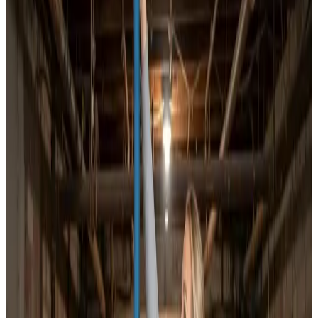
Har du brug for hjælp til ventilation i Rønnede? Vi rykker
hurtigt ud, arbejder med alle anlægstyper og
dokumenterer opgaven, så du ved præcis hvad der er
lavet.