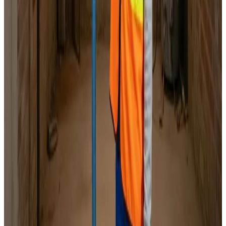
Faste priser
Indhent tilbud
Ring
70 60 30 04