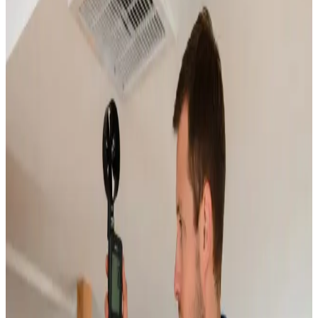
Rens
Grundig rensning af ventilationskanaler, ventiler og
aggregater i Rønnede.