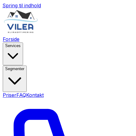
Spring til indhold
Forside
Services
Segmenter
Priser
FAQ
Kontakt