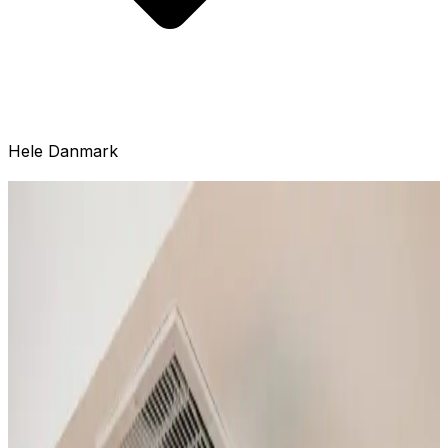
Hele Danmark
Det løser vi for dig i Rønnede
Installation
Professionel installation af ventilationsanlæg til boliger
og erhverv i Rønnede. Alle mærker.
Læs mere